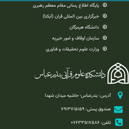
پایگاه اطلاع رسانی مقام معظم رهبری
خبرگزاری بین المللی قران (ایکنا)
دانشگاه هرمزگان
سازمان اوقاف و امور خیریه
وزارت علوم تحقیقات و فناوری
آدرس: بندرعباس- حاشیه میدان شهدا
صندوق پستی: 7913715159
تلفن: 07633517586