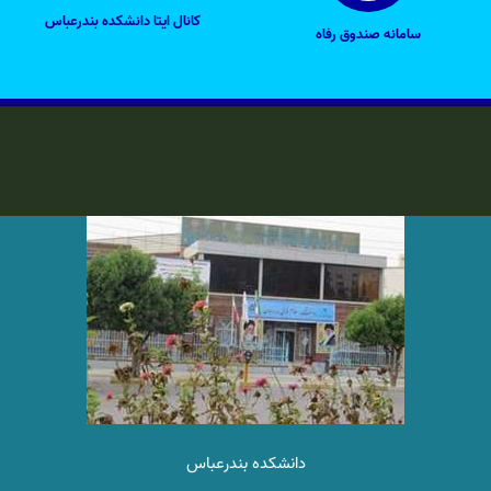
ریاست دانشکده علوم قرآنی بندرعباس در خوابگاه دانشجویی
کانال ایتا دانشکده بندرعباس
برادران حضور یافت
سامانه صندوق رفاه
1402/08/09
دانشکده بندرعباس