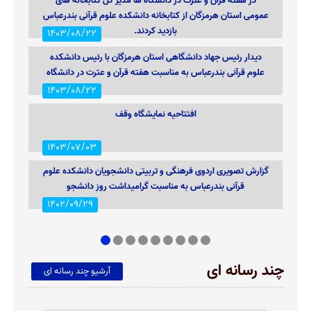
در هفته قرآن و عترت در دانشگاه ها مدیر کل کتابخانه های
عمومی استان هرمزگان از کتابخانه دانشکده علوم قرآنی بندرعباس
بازدید کردند.
1403/08/22
دیدار رئیس جهاد دانشگاهی استان هرمزگان با رئیس دانشکده
علوم قرآنی بندرعباس به مناسبت هفته قرآن و عترت در دانشگاه
1403/08/22
افتتاحیه نمایشگاه وقف
1403/07/03
گزارش تصویری اردوی فرهنگی و تربیتی دانشجویان دانشکده علوم
قرآنی بندرعباس به مناسبت گرامیداشت روز دانشجو
1402/09/29
استقبال با شکوه دانشجویان دانشکده علوم قرآنی بندرعباس از
شهید گمنام با برپایی غرفه ها و ایستگاه صلواتی
1
2
3
4
5
6
7
8
9
1402/09/28
چند رسانه ای
آرشیو چند رسانه ای
صعود تیم دانشجویان دانشکده علوم قرآنی بندرعباس به مرحله
نیمه نهایی دوازدهمین دوره مسابقات ملی مناظره دانشجویان