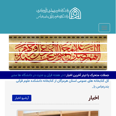
جملات متحرک یا تیتر آخرین اخبار :
در هفته قرآن و عترت در دانشگاه ها مدیر
کل کتابخانه های عمومی استان هرمزگان از کتابخانه دانشکده علوم قرآنی
بندرعباس بازدید کرد_
اخبار
آرشیو اخبار